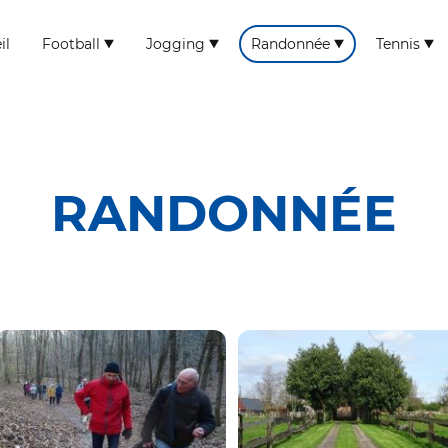
il
Football
Jogging
Randonnée
Tennis
RANDONNÉE