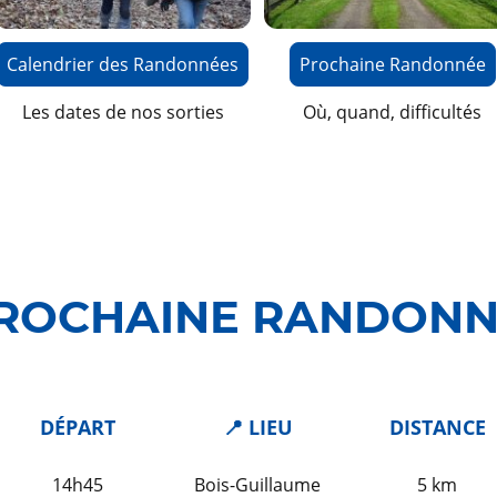
Calendrier des Randonnées
Prochaine Randonnée
Les dates de nos sorties
Où, quand, difficultés
ROCHAINE RANDONN
DÉPART
📍 LIEU
DISTANCE
14h45
Bois-Guillaume
5 km