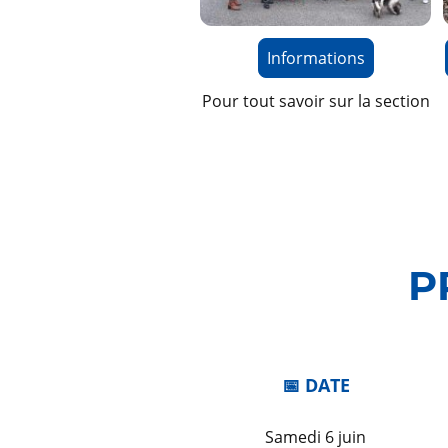
Informations
Pour tout savoir sur la section
P
📅 DATE
Samedi 6 juin