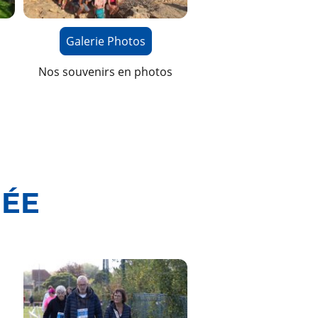
Galerie Photos
Nos souvenirs en photos
ÉE