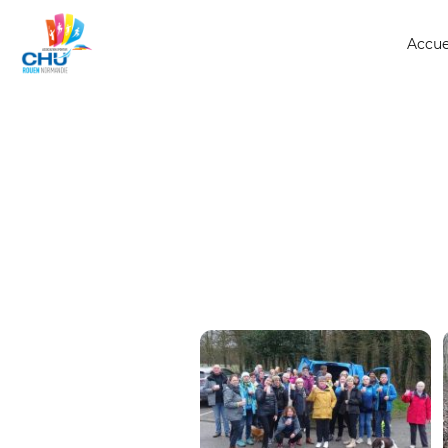
Accue