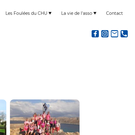
Les Foulées du CHU
La vie de l'asso
Contact